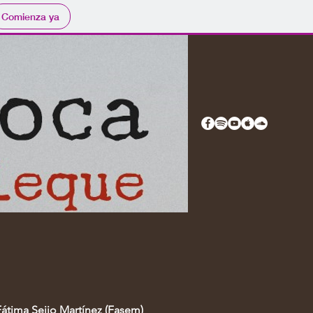
Comienza ya
Fátima Seijo Martínez (Fasem)