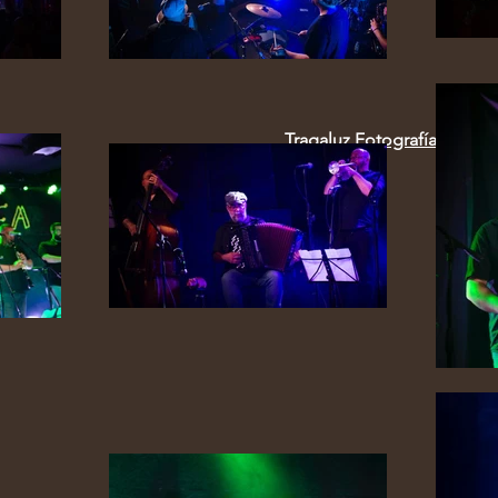
Tragaluz Fotografía
/
Ánge