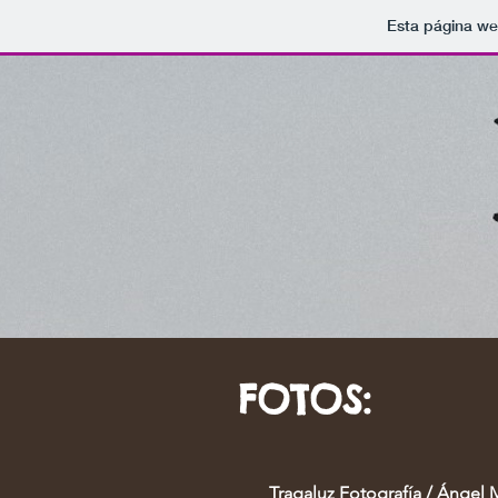
Esta página we
©
FOTOS:
Tragaluz Fotografía
/
Ángel 